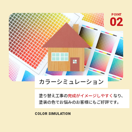
POINT
02
カラーシミュレーション
塗り替え工事の
完成がイメージしやすく
なり、
塗装の色でお悩みのお客様にもご好評です。
COLOR SIMULATION