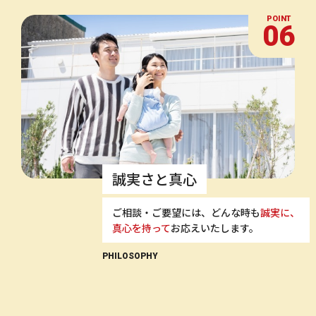
POINT
06
誠実さと真心
ご相談・ご要望には、どんな時も
誠実に、
真心を持って
お応えいたします。
PHILOSOPHY