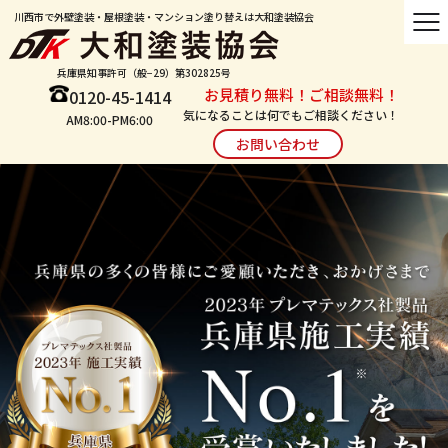
川西市で外壁塗装・屋根塗装・マンション塗り替えは大和塗装協会
兵庫県知事許可（般−29）第302825号
お見積り無料！ご相談無料！
0120-45-1414
気になることは何でもご相談ください！
AM8:00-PM6:00
お問い合わせ