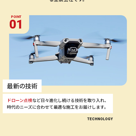
POINT
01
最新の技術
ドローン点検
など日々進化し続ける技術を取り入れ、
時代のニーズに合わせて最適な施工をお届けします。
TECHNOLOGY