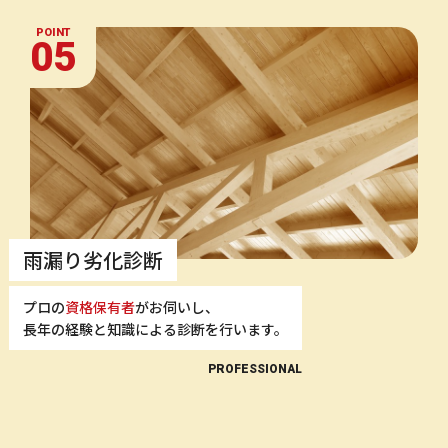
POINT
05
雨漏り劣化診断
プロの
資格保有者
がお伺いし、
長年の経験と知識による診断を行います。
PROFESSIONAL