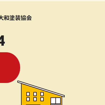
大和塗装協会
4