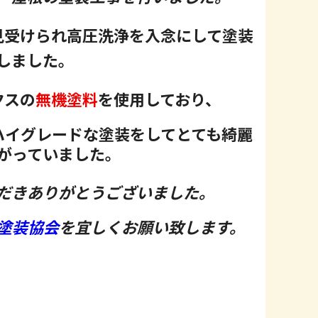
見受けられ高圧洗浄を入念にして塗装
しました。
クスの
無機塗料
を使用しており、
ハイグレードな塗装をしてとても綺麗
がっていました。
だきありがとうございました。
塗装協会
を宜しくお願い致します。