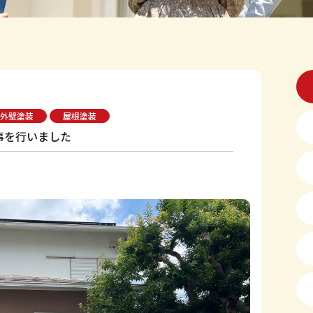
外壁塗装
屋根塗装
事を行いました