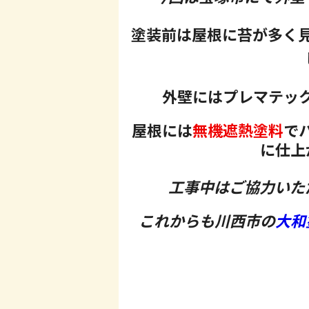
塗装前は屋根に苔が多く
外壁にはプレマテッ
屋根には
無機遮熱塗料
で
に仕上
工事中はご協力いた
これからも川西市の
大和