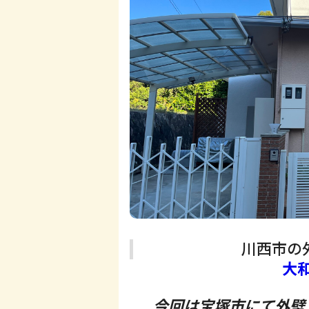
川西市の
大
今回は宝塚市にて外壁