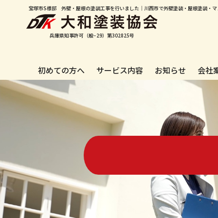
宝塚市S様邸 外壁・屋根の塗装工事を行いました｜川西市で外壁塗装・屋根塗装・マ
兵庫県知事許可（般−29）第302825号
初めての方へ
サービス内容
お知らせ
会社