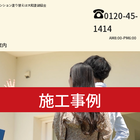
ンション塗り替えは大和塗装協会
0120-45-
1414
AM8:00-PM6:00
案内
施工事例