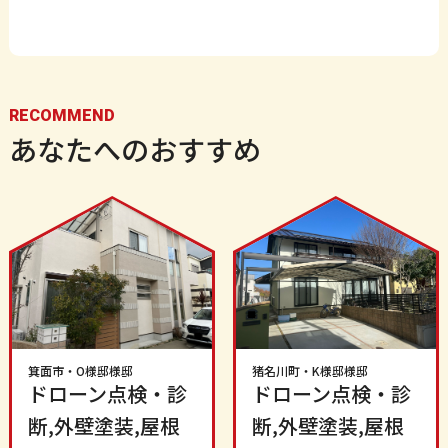
RECOMMEND
あなたへのおすすめ
箕面市
・
O様邸
様邸
猪名川町
・
K様邸
様邸
ドローン点検・診
ドローン点検・診
断,外壁塗装,屋根
断,外壁塗装,屋根