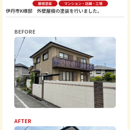
屋根塗装
マンション・店舗・工場
伊丹市K様邸 外壁屋根の塗装を行いました。
BEFORE
AFTER