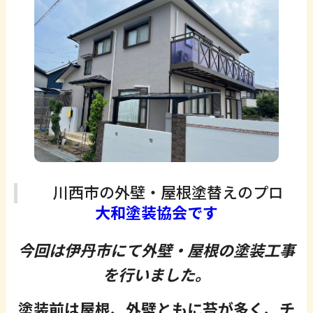
川西市の外壁・屋根塗替えのプロ
大和塗装協会です
今回は伊丹市にて外壁・屋根の塗装工事
を行いました。
塗装前は屋根、外壁ともに苔が多く、
チ