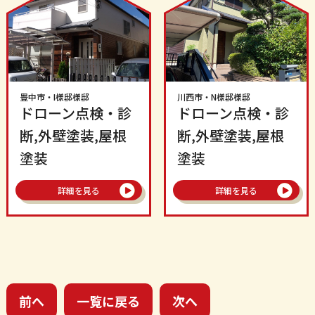
豊中市
・
I様邸
様邸
川西市
・
N様邸
様邸
ドローン点検・診
ドローン点検・診
断,外壁塗装,屋根
断,外壁塗装,屋根
塗装
塗装
詳細を見る
詳細を見る
前へ
一覧に戻る
次へ