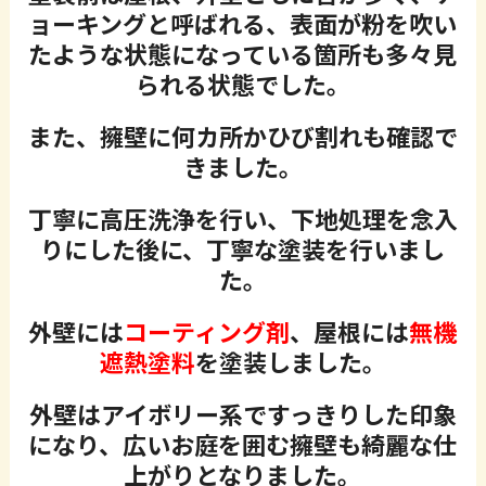
ョーキングと呼ばれる、表面が粉を吹い
たような状態になっている箇所も多々見
られる状態でした。
また、擁壁に何カ所かひび割れも確認で
きました。
丁寧に高圧洗浄を行い、下地処理を念入
りにした後に、丁寧な塗装を行いまし
た。
外壁には
コーティング剤
、屋根には
無機
遮熱塗料
を塗装しました。
外壁はアイボリー系ですっきりした印象
になり、広いお庭を囲む擁壁も綺麗な仕
上がりとなりました。