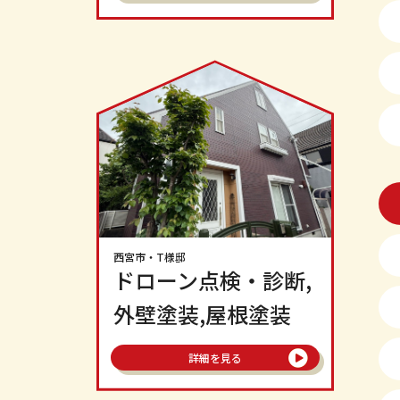
西宮市
・T様邸
ドローン点検・診断,
外壁塗装,屋根塗装
詳細を見る