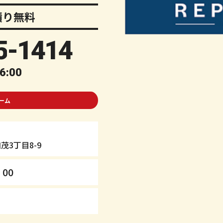
積り無料
5
-1414
6:00
ーム
3丁目8-9
00