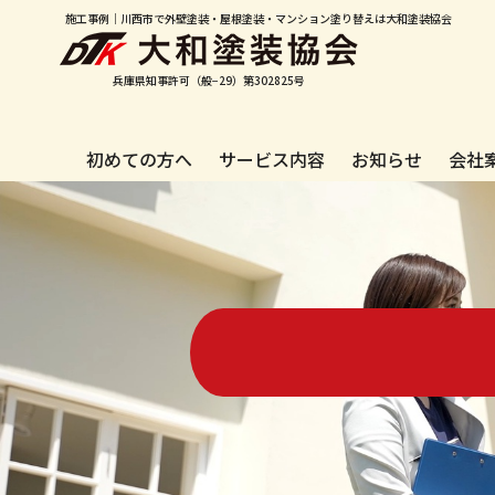
施工事例｜川西市で外壁塗装・屋根塗装・マンション塗り替えは大和塗装協会
兵庫県知事許可（般−29）第302825号
初めての方へ
サービス内容
お知らせ
会社