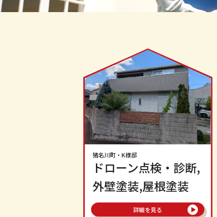
猪名川町
・K様邸
ドローン点検・診断,
外壁塗装,屋根塗装
詳細を見る