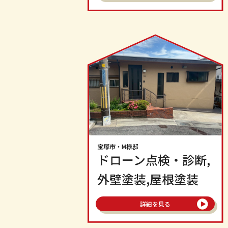
宝塚市
・M様邸
ドローン点検・診断,
外壁塗装,屋根塗装
詳細を見る