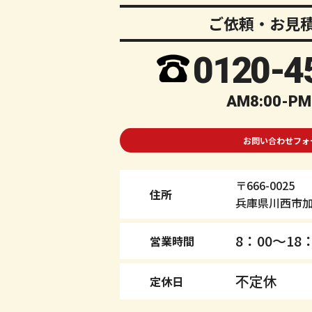
ご依頼・お見
0120-
4
AM8:00-PM
お問い合わせフォ
〒666-0025
住所
兵庫県川西市加茂
8：00～18：
営業時間
不定休
定休日