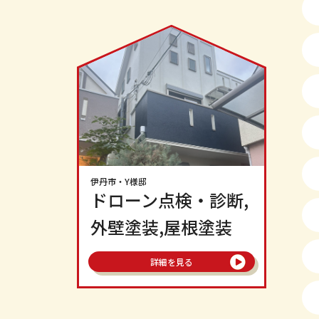
伊丹市
・Y様邸
ドローン点検・診断,
外壁塗装,屋根塗装
詳細を見る