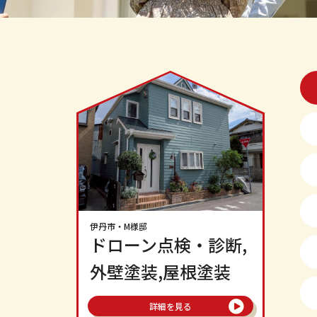
伊丹市
・M様邸
ドローン点検・診断,
外壁塗装,屋根塗装
詳細を見る