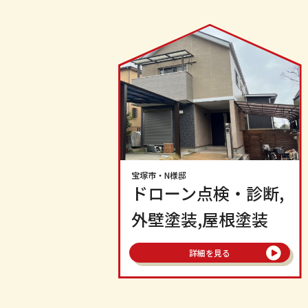
宝塚市
・N様邸
ドローン点検・診断,
外壁塗装,屋根塗装
詳細を見る