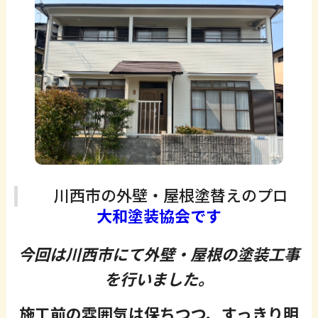
川西市の外壁・屋根塗替えのプロ
大和塗装協会です
今回は川西市にて外壁・屋根の塗装工事
を行いました。
施工前の雰囲気は保ちつつ、すっきり明