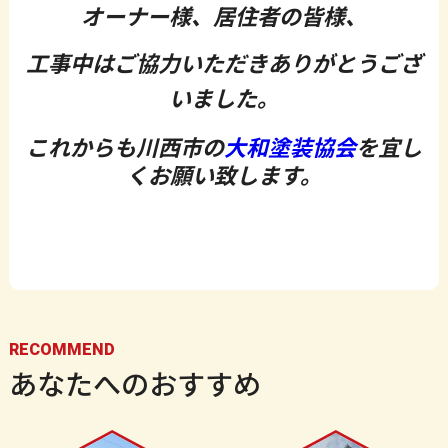
オーナー様、居住者の皆様、
工事中はご協力いただきありがとうござ
いました。
これからも川西市の
大和塗装協会
を宜し
くお願い致します。
RECOMMEND
あなたへのおすすめ