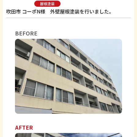
屋根塗装
吹田市 コーポN様 外壁屋根塗装を行いました。
BEFORE
AFTER